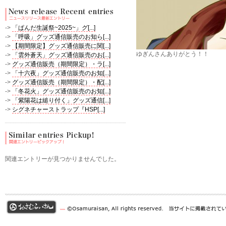
->
「ぱんだ生誕祭~2025~」グ[...]
->
「呼吸」グッズ通信販売のお知ら[...]
->
【期間限定】グッズ通信販売に関[...]
ゆぎんさんありがとう！！
->
「雲外蒼天」グッズ通信販売のお[...]
->
グッズ通信販売（期間限定）・ラ[...]
->
「十六夜」グッズ通信販売のお知[...]
->
グッズ通信販売（期間限定）・配[...]
->
「冬花火」グッズ通信販売のお知[...]
->
「紫陽花は縋り付く」グッズ通信[...]
->
シグネチャーストラップ『HSP[...]
関連エントリーが見つかりませんでした。