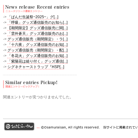
->
「ぱんだ生誕祭~2025~」グ[...]
->
「呼吸」グッズ通信販売のお知ら[...]
->
【期間限定】グッズ通信販売に関[...]
->
「雲外蒼天」グッズ通信販売のお[...]
->
グッズ通信販売（期間限定）・ラ[...]
->
「十六夜」グッズ通信販売のお知[...]
->
グッズ通信販売（期間限定）・配[...]
->
「冬花火」グッズ通信販売のお知[...]
->
「紫陽花は縋り付く」グッズ通信[...]
->
シグネチャーストラップ『HSP[...]
関連エントリーが見つかりませんでした。