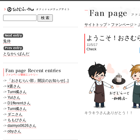
サイトトップ
>
ファンページ
>
ようこそ！おさむ
兎侍
11/5/17
Check
となかいぱんだ
->
「おさむらい部」開設のお知らせ[...]
->
k醤さん
->
Turn橘さん
->
YuIさん
->
D1fferentさん
->
Turn橘さん
キラキラさんありがとう！！
->
ダニさん
->
ももぴさん
->
daimyo0626さん
->
obyさん