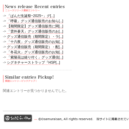
->
「ぱんだ生誕祭~2025~」グ[...]
->
「呼吸」グッズ通信販売のお知ら[...]
->
【期間限定】グッズ通信販売に関[...]
->
「雲外蒼天」グッズ通信販売のお[...]
->
グッズ通信販売（期間限定）・ラ[...]
->
「十六夜」グッズ通信販売のお知[...]
->
グッズ通信販売（期間限定）・配[...]
->
「冬花火」グッズ通信販売のお知[...]
->
「紫陽花は縋り付く」グッズ通信[...]
->
シグネチャーストラップ『HSP[...]
関連エントリーが見つかりませんでした。