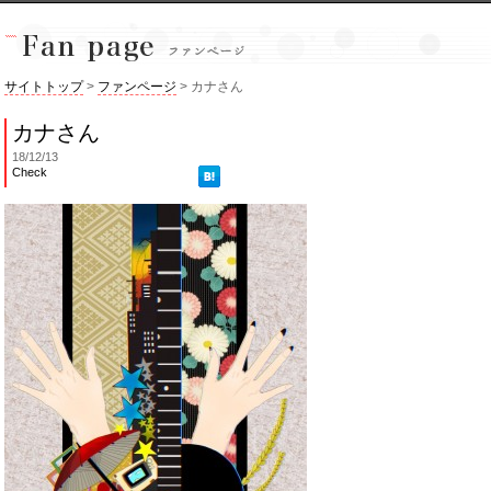
サイトトップ
>
ファンページ
> カナさん
カナさん
18/12/13
Check