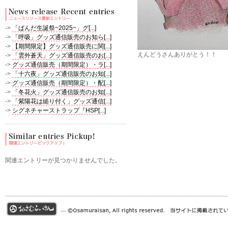
->
「ぱんだ生誕祭~2025~」グ[...]
->
「呼吸」グッズ通信販売のお知ら[...]
->
【期間限定】グッズ通信販売に関[...]
えんどうさんありがとう！！
->
「雲外蒼天」グッズ通信販売のお[...]
->
グッズ通信販売（期間限定）・ラ[...]
->
「十六夜」グッズ通信販売のお知[...]
->
グッズ通信販売（期間限定）・配[...]
->
「冬花火」グッズ通信販売のお知[...]
->
「紫陽花は縋り付く」グッズ通信[...]
->
シグネチャーストラップ『HSP[...]
関連エントリーが見つかりませんでした。