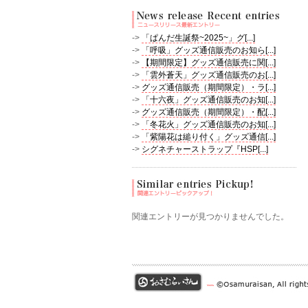
->
「ぱんだ生誕祭~2025~」グ[...]
->
「呼吸」グッズ通信販売のお知ら[...]
->
【期間限定】グッズ通信販売に関[...]
->
「雲外蒼天」グッズ通信販売のお[...]
->
グッズ通信販売（期間限定）・ラ[...]
->
「十六夜」グッズ通信販売のお知[...]
->
グッズ通信販売（期間限定）・配[...]
->
「冬花火」グッズ通信販売のお知[...]
->
「紫陽花は縋り付く」グッズ通信[...]
->
シグネチャーストラップ『HSP[...]
関連エントリーが見つかりませんでした。