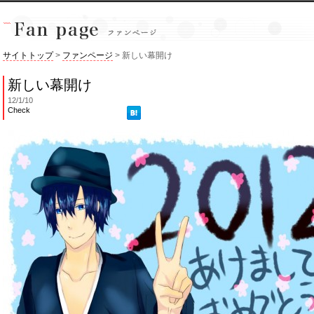
サイトトップ
>
ファンページ
> 新しい幕開け
新しい幕開け
12/1/10
Check